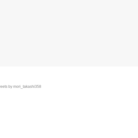
eets by mori_takashi358