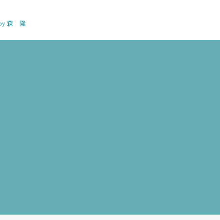
n by 森 隆