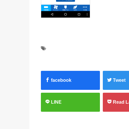
facebook
Tweet
LINE
Read L