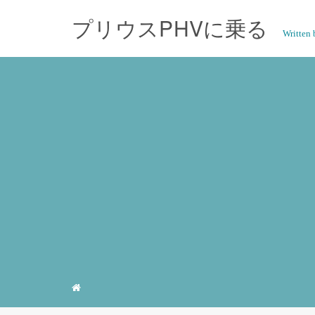
プリウスPHVに乗る
Writte