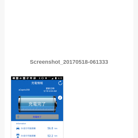
Screenshot_20170518-061333