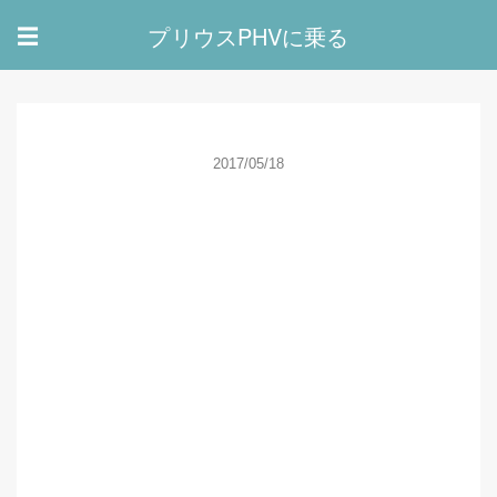
プリウスPHVに乗る
☰
2017/05/18