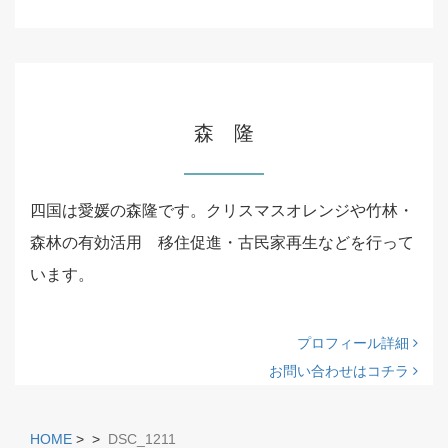
森 隆
四国は愛媛の森隆です。クリスマスオレンジや竹林・
森林の有効活用 移住促進・古民家再生などを行って
います。
プロフィール詳細
お問い合わせはコチラ
HOME
>
>
DSC_1211