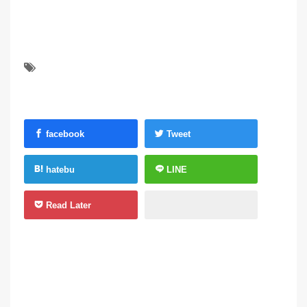
facebook
Tweet
hatebu
LINE
Read Later