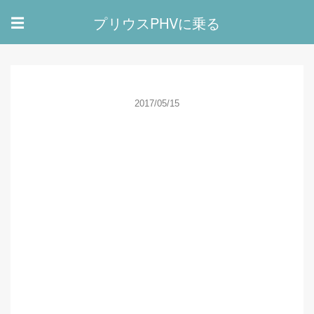
プリウスPHVに乗る
☰
2017/05/15