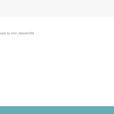
eets by mori_takashi358