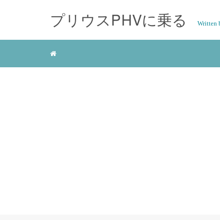
プリウスPHVに乗る
Writte