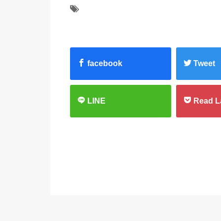
facebook
Tweet
LINE
Read L