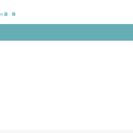
n by 森 隆