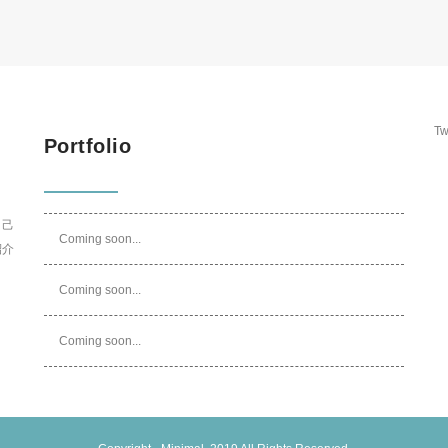
Tw
Portfolio
自己
Coming soon...
紹介
Coming soon...
Coming soon...