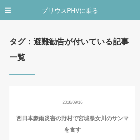
プリウスPHVに乗る
☰
タグ：避難勧告が付いている記事
一覧
2018/09/16
西日本豪雨災害の野村で宮城県女川のサンマ
を食す