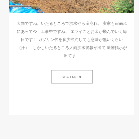
大雨ですね。いたるところで洪水やら崖崩れ。 実家も崖崩れ
にあって今 工事中ですね。 エライことお金が飛んでいく毎
日です！ ガソリン代を多少節約しても意味が無いくらい
（汗） しかしいたるところ大雨洪水警報が出て 避難指示が
出てま…
READ MORE