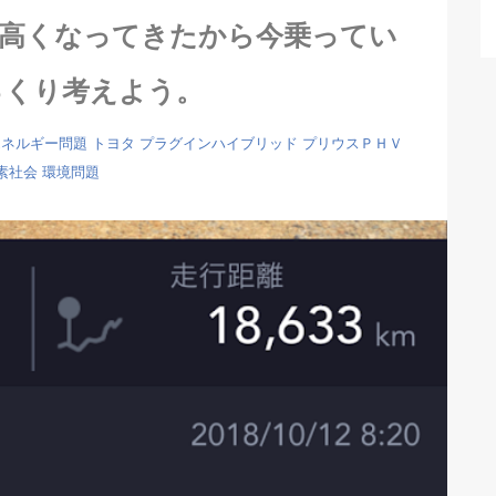
も高くなってきたから今乗ってい
っくり考えよう。
エネルギー問題
トヨタ
プラグインハイブリッド
プリウスＰＨＶ
素社会
環境問題