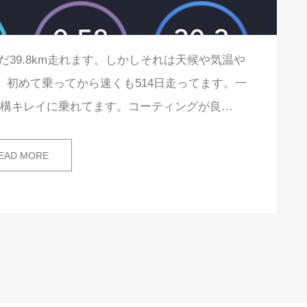
だ39.8km走れます。しかしそれは天候や気温や
 初めて乗ってから速くも514日走ってます。一
結構キレイに乗れてます。コーティングが良…
EAD MORE