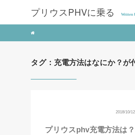
プリウスPHVに乗る
Writte
タグ：充電方法はなにか？が
2018/10/12
プリウスphv充電方法は