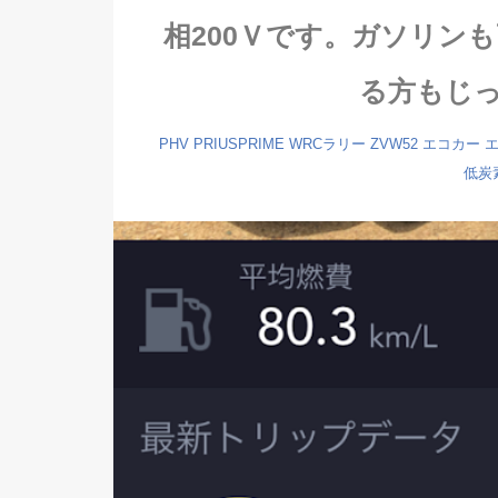
相200Ｖです。ガソリン
る方もじ
PHV
PRIUSPRIME
WRCラリー
ZVW52
エコカー
低炭