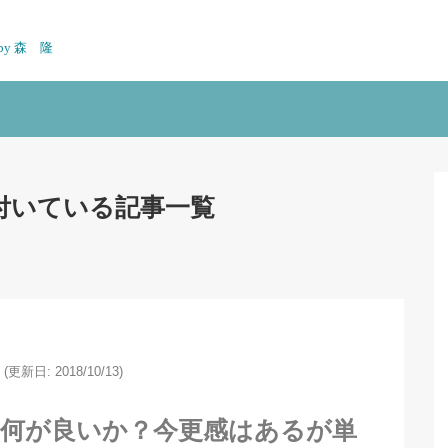
n by 森 隆
付いている記事一覧
(更新日: 2018/10/13)
？何が良いか？今更感はあるが単