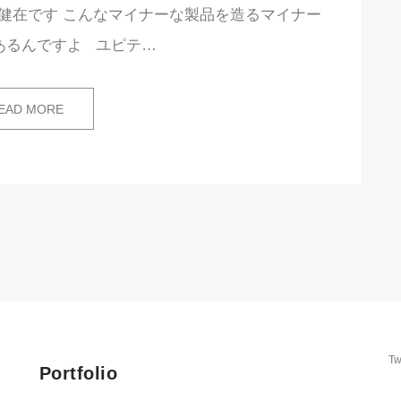
n健在です こんなマイナーな製品を造るマイナー
あるんですよ ユピテ…
EAD MORE
Tw
Portfolio