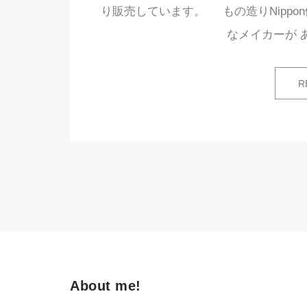
り販売しています。 もの造りNippo
なメイカーが 
R
About me!