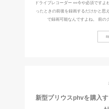
ドライブレコーダー 👀今や必須です
ったときの前後を録画するだけかと思
で録画可能なんですよね。 前の
R
新型プリウスphvを購入