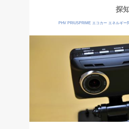
探
PHV
PRIUSPRIME
エコカー
エネルギー