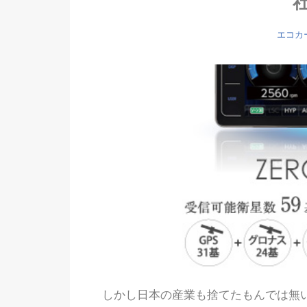
エコカ
しかし日本の産業も捨てたもんでは無い