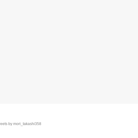
eets by mori_takashi358