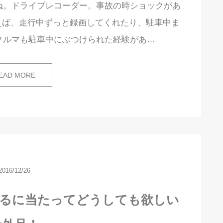
よね。ドライブレコーダー。事故の時ショックがあ
えば、走行中ずっと録画してくれたり、駐車中ま
クルマも駐車中にぶつけられた経験があ…
EAD MORE
2016/12/26
するに当たってどうしても欲しい