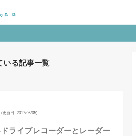
n by 森 隆
ている記事一覧
(更新日: 2017/05/05)
いドライブレコーダーとレーダー