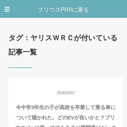
プリウスPHVに乗る
☰
タグ：ヤリスＷＲＣが付いている
記事一覧
2018/10/07
今中学3年生の子が高校を卒業して乗る車に
ついて聴かれた。どのEVが良いかと？プリ