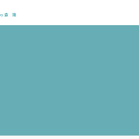
n by 森 隆