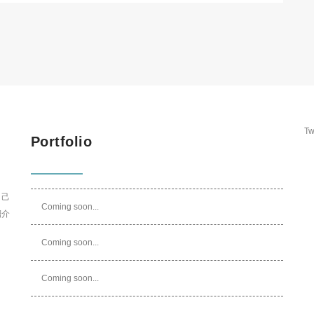
Tw
Portfolio
自己
Coming soon...
紹介
Coming soon...
Coming soon...