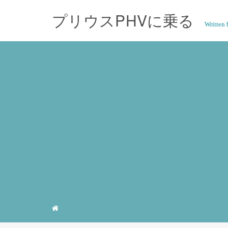
プリウスPHVに乗る
Writte