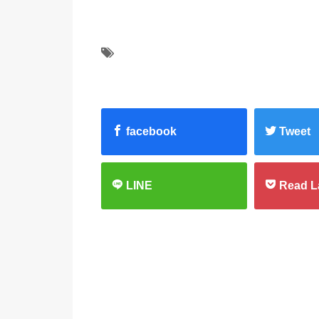
facebook
Tweet
LINE
Read L