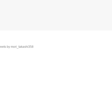
eets by mori_takashi358