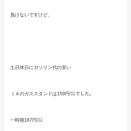
負けないですけど。
土日休日にガソリン代の安い
ＪＡのガススタンドは159円/㍑でした。
一時期167円/㍑