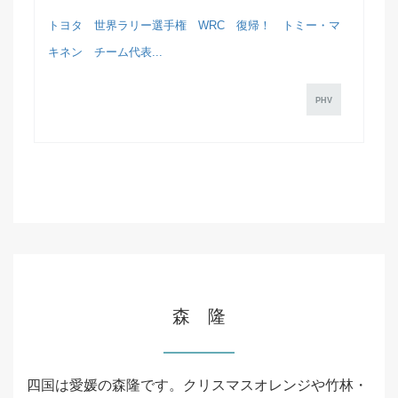
トヨタ 世界ラリー選手権 WRC 復帰！ トミー・マ
キネン チーム代表...
PHV
森 隆
四国は愛媛の森隆です。クリスマスオレンジや竹林・