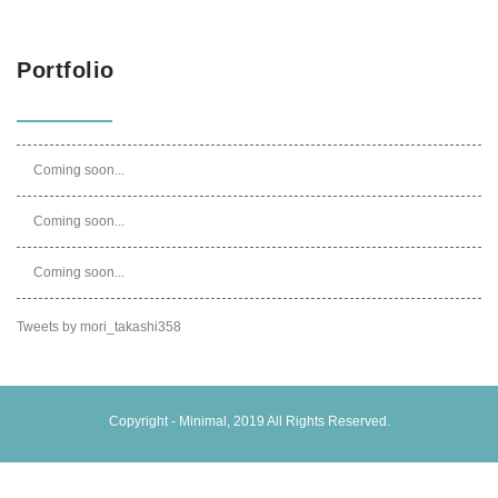
Portfolio
Coming soon...
Coming soon...
Coming soon...
Tweets by mori_takashi358
Copyright -
Minimal
, 2019 All Rights Reserved.