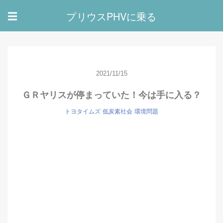
プリウスPHVに乗る
☰
2021/11/15
ＧＲヤリスが停まっていた！今は手に入る？
トヨタイムズ
低炭素社会
環境問題