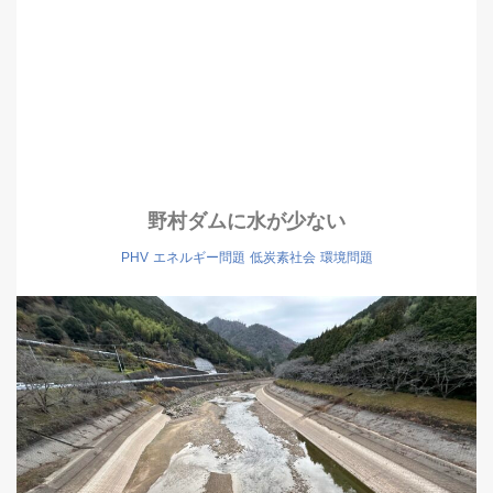
野村ダムに水が少ない
PHV
エネルギー問題
低炭素社会
環境問題