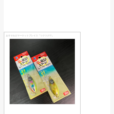
おすそわけマーケットプレイス「ツクツク!!!」