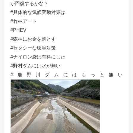
が回復するかな？
#具体的な気候変動対策は
#竹林アート
#PHEV
#森林にお金を落とす
#セクシーな環境対策
#ナイロン袋は有料にした
#野村ダムには水が無い
#鹿野川ダムにはもっと無い