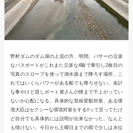
野村ダムのダム湖の上流の方、明間。バサーの立派
なバスボートがこれまた立派な4駆で牽引し2枚目の
写真のスロープを使って湖水面まで降ろす場所。こ
れではいくらパワーがある船でも降ろせない。余計
な事やけど貸しボート屋さんの懐まで干上がってい
ないか心配になる。具体的な気候変動対策、ある環
境大臣はセクシーな環境対策をする!!って言ってたけ
ど自分でも具体的には説明が出来なかった。なんと
も情けない。今日から土曜日までの雨で少しは水位