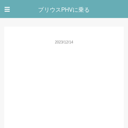
プリウスPHVに乗る
☰
2023/12/14