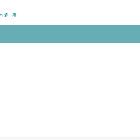
n by 森 隆