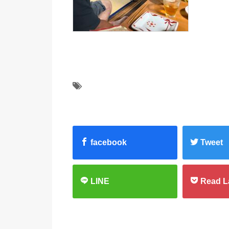
facebook
Tweet
LINE
Read L