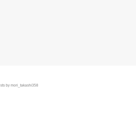
sts by mori_takashi358