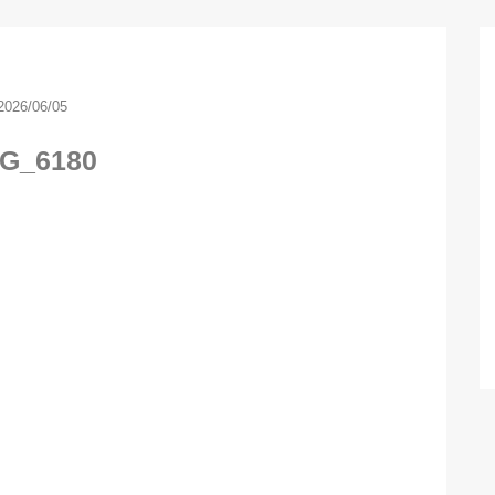
2026/06/05
G_6180