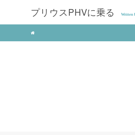
プリウスPHVに乗る
Writte