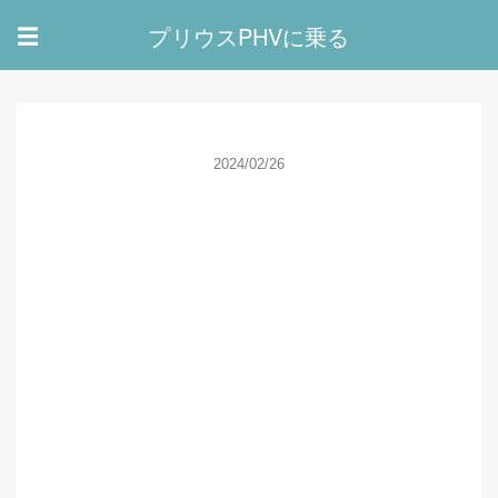
プリウスPHVに乗る
☰
2024/02/26