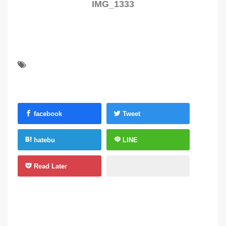
IMG_1333
facebook
Tweet
hatebu
LINE
Read Later