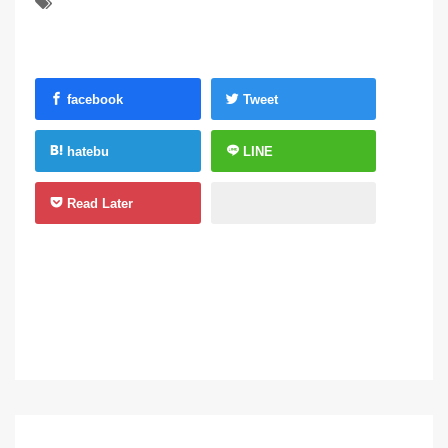
facebook
Tweet
hatebu
LINE
Read Later