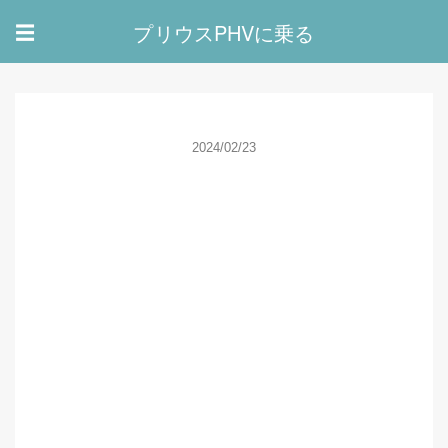
プリウスPHVに乗る
☰
2024/02/23