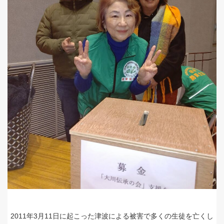
2011年3月11日に起こった津波による被害で多くの生徒を亡くし