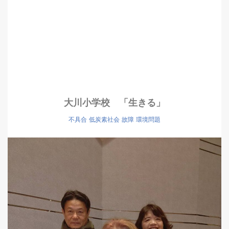
大川小学校 「生きる」
不具合
低炭素社会
故障
環境問題