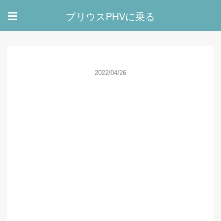
プリウスPHVに乗る
☰
2022/04/26