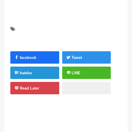
facebook
Tweet
hatebu
LINE
Read Later