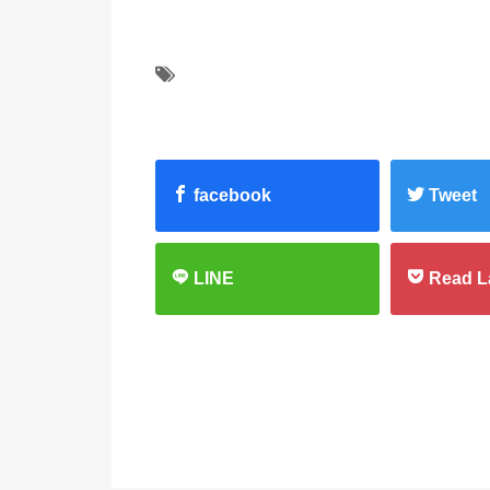
facebook
Tweet
LINE
Read L