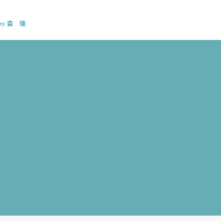
n by 森 隆