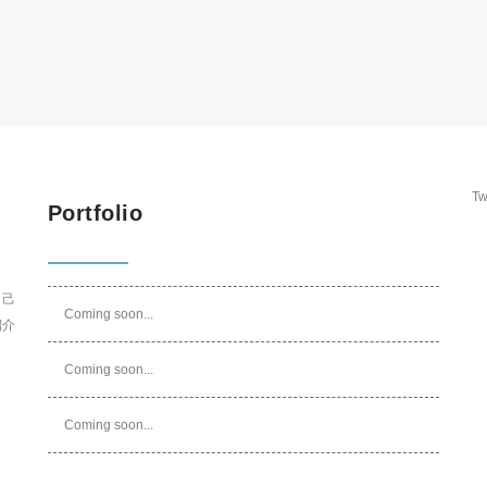
Tw
Portfolio
自己
Coming soon...
紹介
Coming soon...
Coming soon...