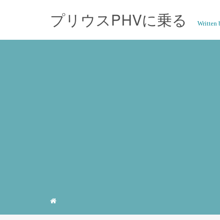
プリウスPHVに乗る
Writte