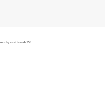
eets by mori_takashi358