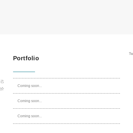
Tw
Portfolio
自己
Coming soon...
紹介
Coming soon...
Coming soon...