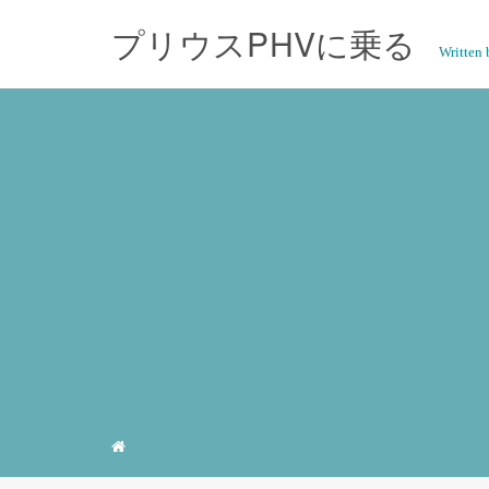
プリウスPHVに乗る
Writte