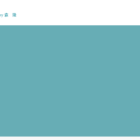
n by 森 隆