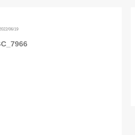
2022/06/19
C_7966