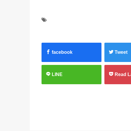
facebook
Tweet
LINE
Read L