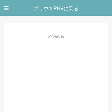
プリウスPHVに乗る
☰
2022/06/19