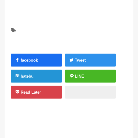
facebook
Tweet
hatebu
LINE
Read Later