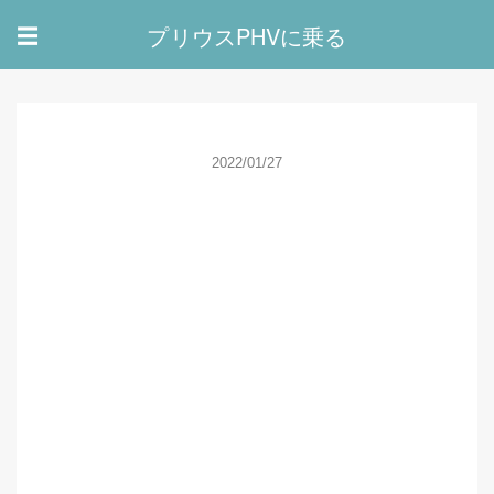
プリウスPHVに乗る
☰
2022/01/27