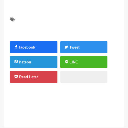
facebook
Tweet
hatebu
LINE
Read Later