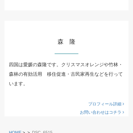
森 隆
四国は愛媛の森隆です。クリスマスオレンジや竹林・
森林の有効活用 移住促進・古民家再生などを行って
います。
プロフィール詳細
お問い合わせはコチラ
HOME
>
>
DSC_6515