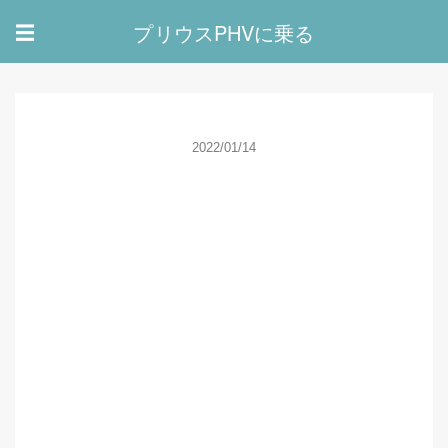
プリウスPHVに乗る
☰
2022/01/14