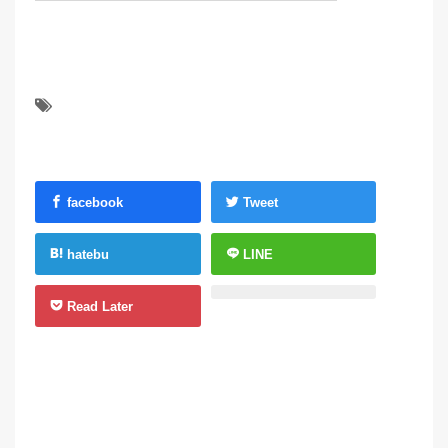
facebook
Tweet
hatebu
LINE
Read Later