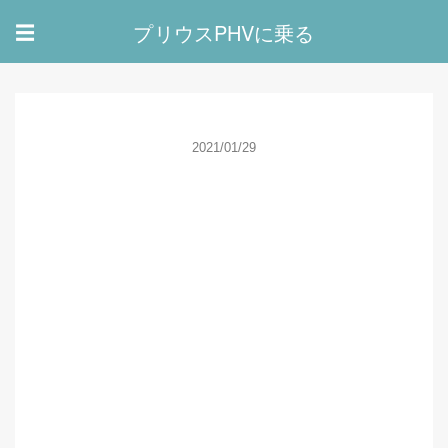
プリウスPHVに乗る
☰
2021/01/29