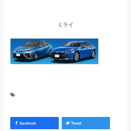
ミライ
facebook
Tweet