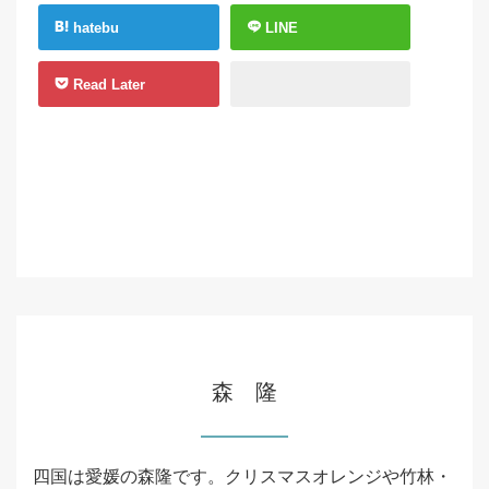
hatebu
LINE
Read Later
森 隆
四国は愛媛の森隆です。クリスマスオレンジや竹林・