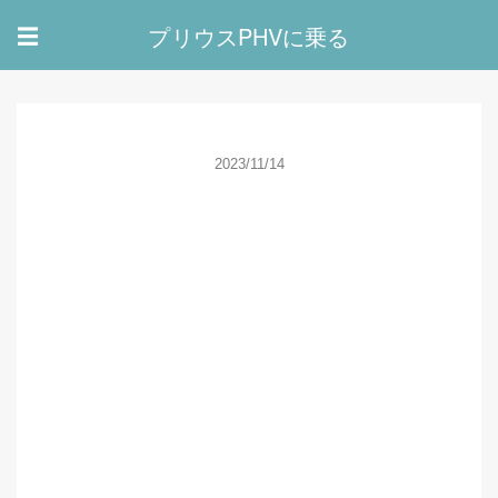
プリウスPHVに乗る
☰
2023/11/14