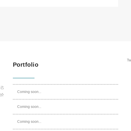
Tw
Portfolio
自己
Coming soon...
紹介
Coming soon...
Coming soon...