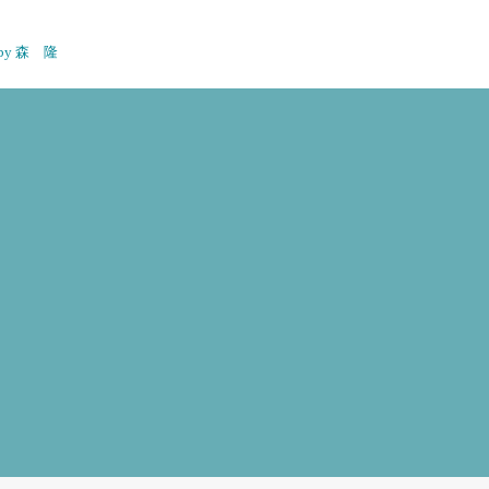
n by 森 隆