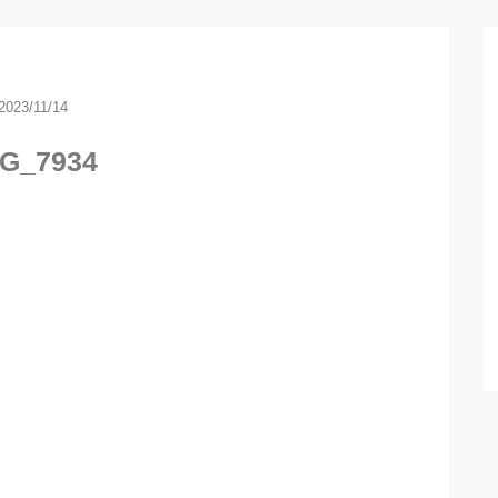
2023/11/14
G_7934