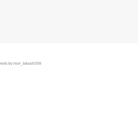
eets by mori_takashi358