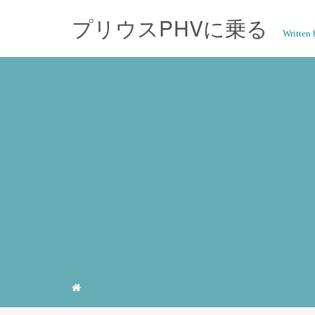
プリウスPHVに乗る
Writte