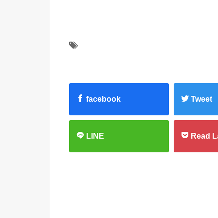
facebook
Tweet
LINE
Read L