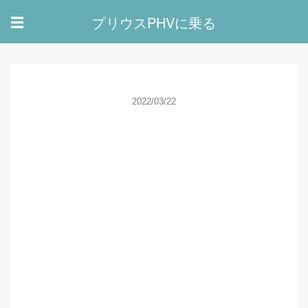
プリウスPHVに乗る
☰
2022/03/22