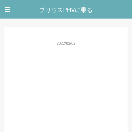
プリウスPHVに乗る
☰
2022/03/02