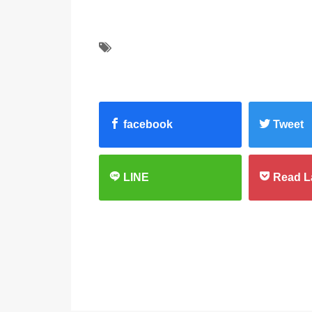
facebook
Tweet
LINE
Read L