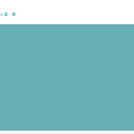
n by 森 隆