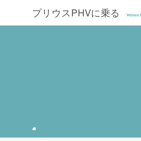
プリウスPHVに乗る
Writte