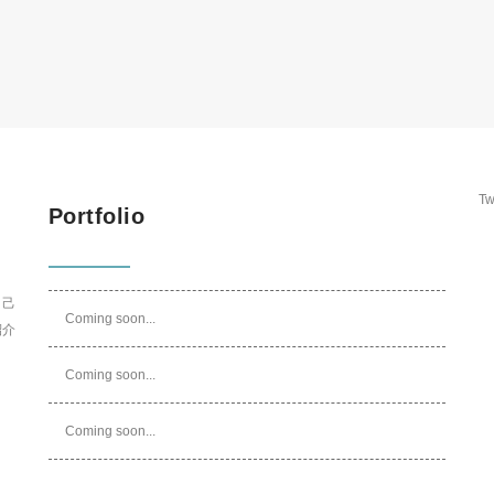
Tw
Portfolio
自己
Coming soon...
紹介
Coming soon...
Coming soon...