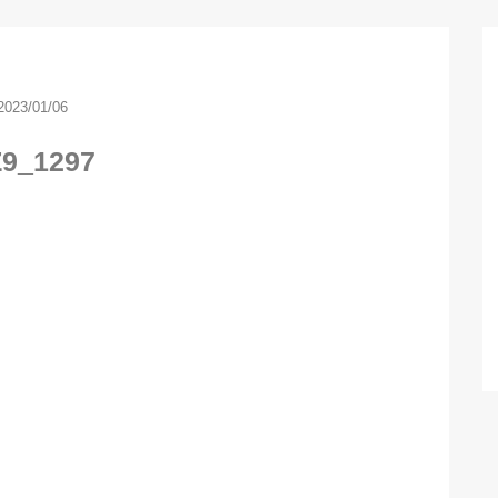
2023/01/06
Z9_1297