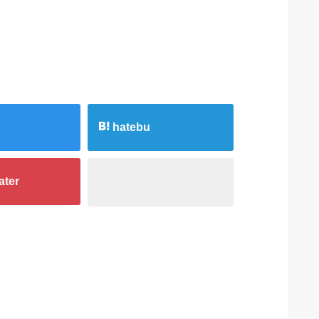
hatebu
ater