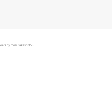
eets by mori_takashi358