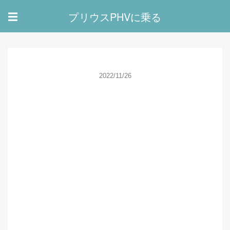
プリウスPHVに乗る
☰
2022/11/26