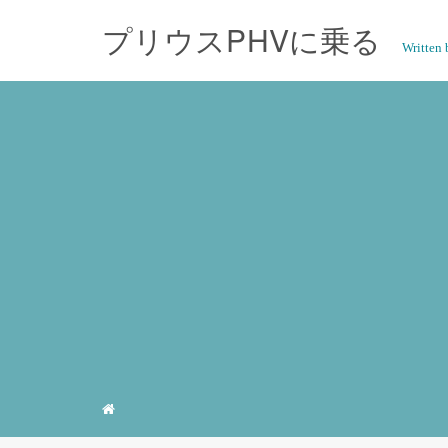
プリウスPHVに乗る
Writte