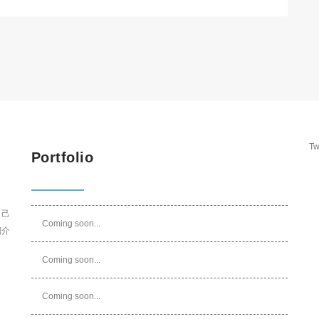
Tw
Portfolio
自己
Coming soon...
紹介
Coming soon...
Coming soon...