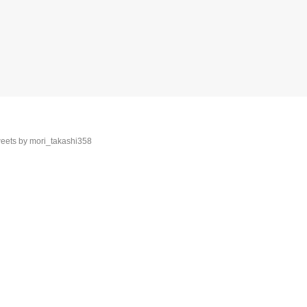
eets by mori_takashi358