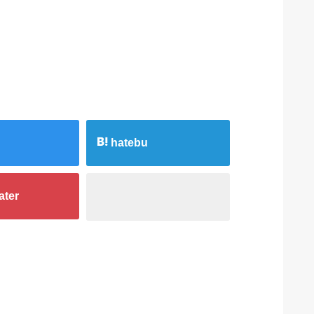
hatebu
ater