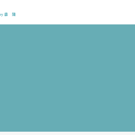
n by 森 隆