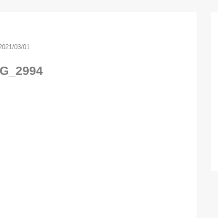
2021/03/01
G_2994