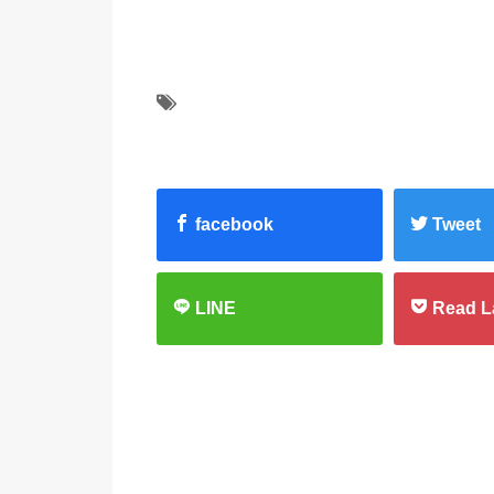
facebook
Tweet
LINE
Read L